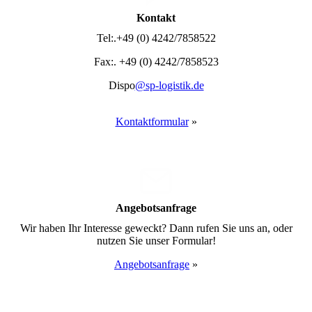
Kontakt
Tel:.+49 (0) 4242/7858522
Fax:. +49 (0) 4242/7858523
Dispo
@sp-logistik.de
.
Kontakt­formular
»
Angebots­anfrage
Wir haben Ihr Interesse geweckt? Dann rufen Sie uns an, oder
nutzen Sie unser Formular!
Angebots­anfrage
»