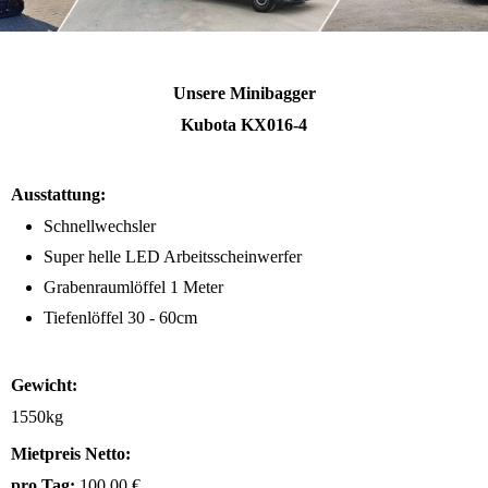
Unsere Minibagger
Kubota KX016-4
Ausstattung:
Schnellwechsler
Super helle LED Arbeitsscheinwerfer
Grabenraumlöffel 1 Meter
Tiefenlöffel 30 - 60cm
Gewicht:
1550kg
Mietpreis Netto:
pro Tag:
100,00 €