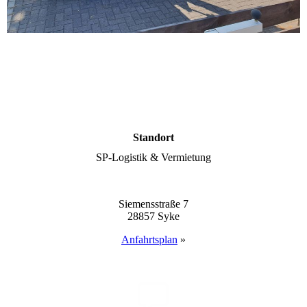
Standort
SP-Logistik & Vermie­tung
Siemensstraße 7
28857 Syke
Anfahrts­plan
»